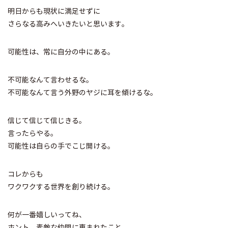
明日からも現状に満足せずに
さらなる高みへいきたいと思います。
可能性は、常に自分の中にある。
不可能なんて言わせるな。
不可能なんて言う外野のヤジに耳を傾けるな。
信じて信じて信じきる。
言ったらやる。
可能性は自らの手でこじ開ける。
コレからも
ワクワクする世界を創り続ける。
何が一番嬉しいってね、
ホント、素敵な仲間に恵まれたこと。