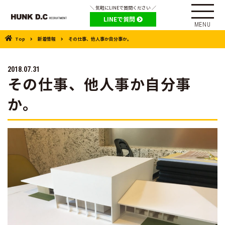
＼ 気軽にLINEで質問ください ／
LINEで質問
Top
新着情報
その仕事、他人事か自分事か。
2018.07.31
その仕事、他人事か自分事
か。