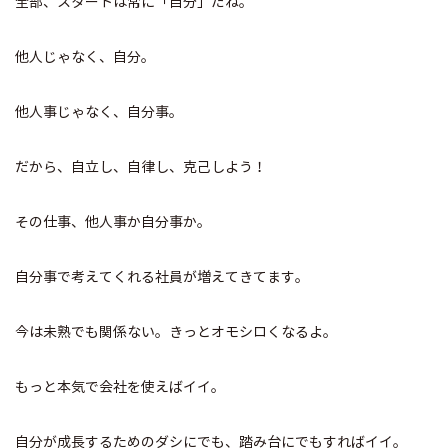
全部、スタートは常に「自分」だね。
他人じゃなく、自分。
他人事じゃなく、自分事。
だから、自立し、自律し、克己しよう！
その仕事、他人事か自分事か。
自分事で考えてくれる社員が増えてきてます。
今は未熟でも関係ない。きっとオモシロくなるよ。
もっと本気で会社を使えばイイ。
自分が成長するためのダシにでも、踏み台にでもすればイイ。