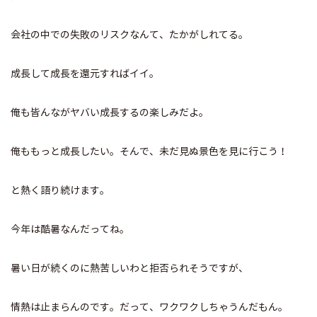
会社の中での失敗のリスクなんて、たかがしれてる。
成長して成長を還元すればイイ。
俺も皆んながヤバい成長するの楽しみだよ。
俺ももっと成長したい。そんで、未だ見ぬ景色を見に行こう！
と熱く語り続けます。
今年は酷暑なんだってね。
暑い日が続くのに熱苦しいわと拒否られそうですが、
情熱は止まらんのです。だって、ワクワクしちゃうんだもん。