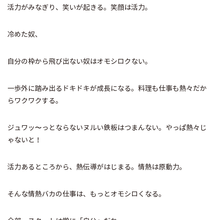
活力がみなぎり、笑いが起きる。笑顔は活力。
冷めた奴、
自分の枠から飛び出ない奴はオモシロクない。
一歩外に踏み出るドキドキが成長になる。料理も仕事も熱々だか
らワクワクする。
ジュワッ〜っとならないヌルい鉄板はつまんない。やっぱ熱々じ
ゃないと！
活力あるところから、熱伝導がはじまる。情熱は原動力。
そんな情熱バカの仕事は、もっとオモシロくなる。